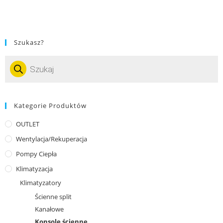
Szukasz?
Kategorie Produktów
OUTLET
Wentylacja/Rekuperacja
Pompy Ciepła
Klimatyzacja
Klimatyzatory
Ścienne split
Kanałowe
Konsole ścienne