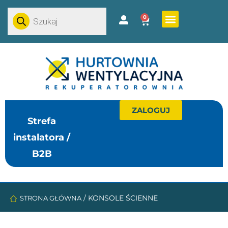
0
ZALOGUJ
Strefa
instalatora /
B2B
/
KONSOLE ŚCIENNE
STRONA GŁÓWNA