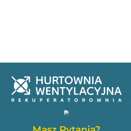
Masz Pytania?