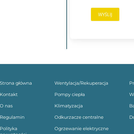
WYŚLIJ
Strona główna
Wentylacja/Rekuperacja
P
Kontakt
Pompy ciepła
W
O nas
Klimatyzacja
B
Regulamin
Odkurzacze centralne
Do
Polityka
Ogrzewanie elektryczne