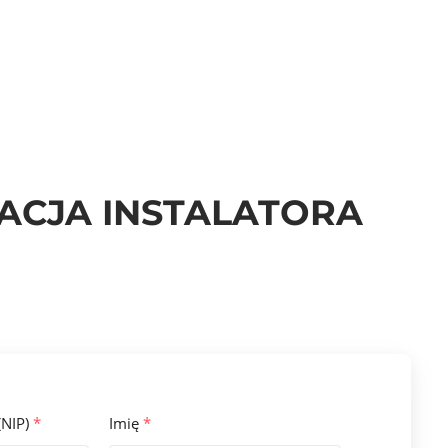
ACJA INSTALATORA
(NIP)
*
Imię
*