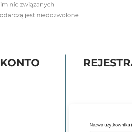
im nie związanych
podarczą jest niedozwolone
Z KONTO
REJESTR
Nazwa użytkownika 