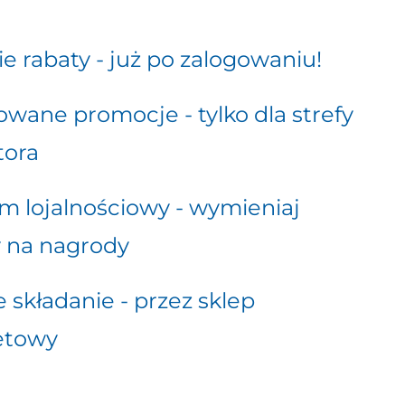
e rabaty - już po zalogowaniu!
wane promocje - tylko dla strefy
tora
m lojalnościowy - wymieniaj
 na nagrody
 składanie - przez sklep
etowy