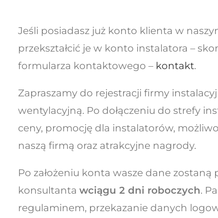
Jeśli posiadasz już konto klienta w naszym
przekształcić je w konto instalatora – sk
formularza kontaktowego –
kontakt
.
Zapraszamy do rejestracji firmy instalac
wentylacyjną. Po dołączeniu do strefy ins
ceny, promocję dla instalatorów, możliwo
naszą firmą oraz atrakcyjne nagrody.
Po założeniu konta wasze dane zostaną 
konsultanta
wciągu 2 dni roboczych
. P
regulaminem, przekazanie danych logowa