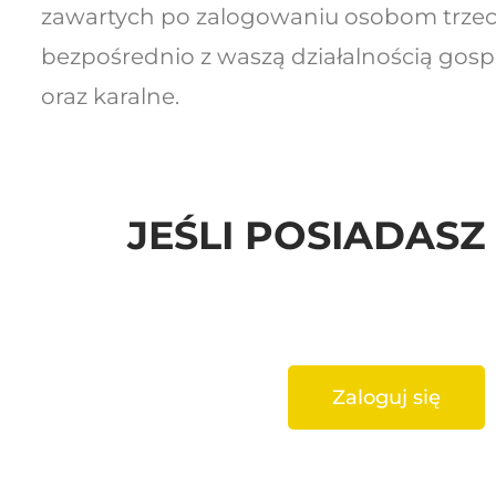
zawartych po zalogowaniu osobom trzec
bezpośrednio z waszą działalnością gos
oraz karalne.
JEŚLI POSIADAS
Zaloguj się