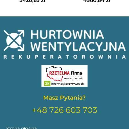
3420,63
zł
4560,84
zł
Masz Pytania?
+48 726 603 703
Strona główna