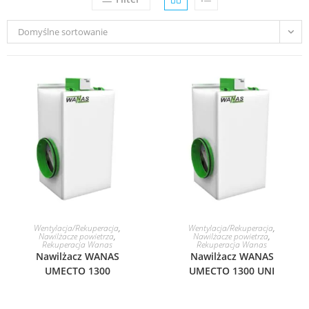
Domyślne sortowanie
DODAJ DO KOSZYKA
DODAJ DO KOSZYKA
Wentylacja/Rekuperacja
,
Wentylacja/Rekuperacja
,
Nawilżacze powietrza
,
Nawilżacze powietrza
,
Rekuperacja Wanas
Rekuperacja Wanas
Nawilżacz WANAS
Nawilżacz WANAS
UMECTO 1300
UMECTO 1300 UNI