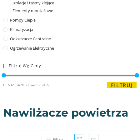
Izolacje i taśmy klejące
Elementy montażowe
Pompy Ciepła
Klimatyzacja
Odkurzacze Centralne
Ogrzewanie Elektryczne
Filtruj Wg Ceny
FILTRUJ
CENA:
3420 ZŁ
—
5250 ZŁ
Nawilżacze powietrza
Filter