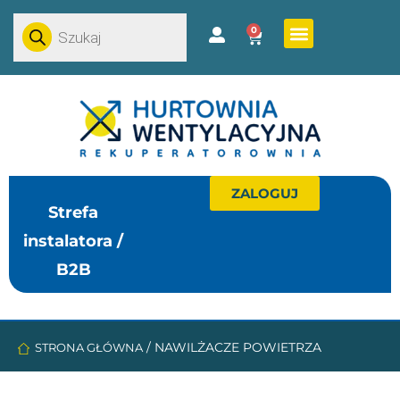
0
ZALOGUJ
Strefa
instalatora /
B2B
/
NAWILŻACZE POWIETRZA
STRONA GŁÓWNA