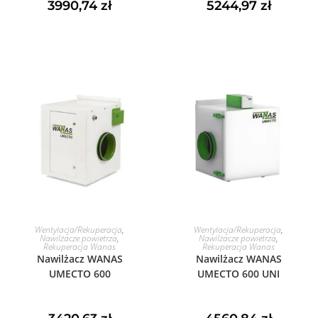
3990,74
zł
5244,97
zł
DODAJ DO KOSZYKA
DODAJ DO KOSZYKA
Wentylacja/Rekuperacja
,
Wentylacja/Rekuperacja
,
Nawilżacze powietrza
,
Nawilżacze powietrza
,
Rekuperacja Wanas
Rekuperacja Wanas
Nawilżacz WANAS
Nawilżacz WANAS
UMECTO 600
UMECTO 600 UNI