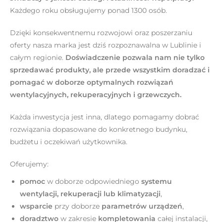
Każdego roku obsługujemy ponad 1300 osób.
Dzięki konsekwentnemu rozwojowi oraz poszerzaniu
oferty nasza marka jest dziś rozpoznawalna w Lublinie i
całym regionie.
Doświadczenie pozwala nam nie tylko
sprzedawać produkty, ale przede wszystkim doradzać i
pomagać w doborze optymalnych rozwiązań
wentylacyjnych, rekuperacyjnych i grzewczych.
Każda inwestycja jest inna, dlatego pomagamy dobrać
rozwiązania dopasowane do konkretnego budynku,
budżetu i oczekiwań użytkownika.
Oferujemy:
pomoc
w doborze odpowiedniego
systemu
wentylacji, rekuperacji lub klimatyzacji
,
wsparcie
przy doborze
parametrów urządzeń
,
doradztwo
w zakresie
kompletowania
całej instalacji,