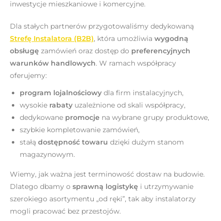
inwestycje mieszkaniowe i komercyjne.
Dla stałych partnerów przygotowaliśmy dedykowaną
Strefę Instalatora (B2B)
, która umożliwia
wygodną
obsługę
zamówień oraz dostęp do
preferencyjnych
warunków handlowych
. W ramach współpracy
oferujemy:
program lojalnościowy
dla firm instalacyjnych,
wysokie
rabaty
uzależnione od skali współpracy,
dedykowane
promocje
na wybrane grupy produktowe,
szybkie kompletowanie zamówień,
stałą
dostępność towaru
dzięki dużym stanom
magazynowym.
Wiemy, jak ważna jest terminowość dostaw na budowie.
Dlatego dbamy o
sprawną logistykę
i utrzymywanie
szerokiego asortymentu „od ręki”, tak aby instalatorzy
mogli pracować bez przestojów.