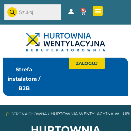
0
ZALOGUJ
Strefa
instalatora /
B2B
/
HURTOWNIA WENTYLACYJNA W LUBLI
STRONA GŁÓWNA
HURTOWNIA