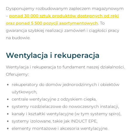
Dysponujemy rozbudowanym zapleczem magazynowym
–
ponad 30 000 sztuk produktów dostępnych od ręki
oraz ponad 5 500 pozycji asortymentowych
. To
gwarancja szybkiej realizacji zamówień i ciągłości pracy
na budowie.
Wentylacja i rekuperacja
Wentylacja i rekuperacja to fundament naszej działalności.
Oferujemy:
rekuperatory do domów jednorodzinnych i obiektów
użytkowych,
centrale wentylacyjne z odzyskiem ciepła,
systemy rozdzielaczowe do nowoczesnych instalacji,
kanały i kształtki wentylacyjne (w tym systemy spiro),
systemy izolowane, takie jak INDUCT EPE,
elementy montażowe i akcesoria wentylacyjne.