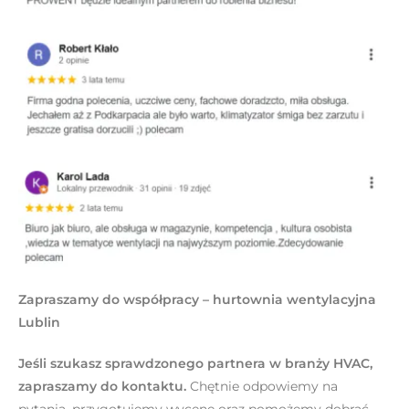
Zapraszamy do współpracy – hurtownia wentylacyjna
Lublin
Jeśli szukasz sprawdzonego partnera w branży HVAC,
zapraszamy do kontaktu.
Chętnie odpowiemy na
pytania, przygotujemy wycenę oraz pomożemy dobrać