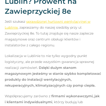
Lublin? Prowent na
Zawieprzyckiej 8e
Jeśli szukasz
sprawdzonej hurtowni wentylacyjnej w
Lublinie
, zapraszamy do naszej siedziby przy ul.
Zawieprzyckiej 8e. To tutaj znajduje się nasze zaplecze
magazynowe oraz centrum obsługi klientów i
instalatorów z całego regionu.
Lokalizacja w Lublinie to nie tylko wygodny punkt
logistyczny, ale przede wszystkim gwarancja sprawnej
realizacji zamówień.
Dzięki dużym stanom
magazynowym jesteśmy w stanie szybko kompletować
produkty do instalacji wentylacyjnych,
rekuperacyjnych, klimatyzacyjnych czy pomp ciepła.
Współpracujemy zarówno z
firmami wykonawczymi, jak
i klientami indywidualnymi
, którzy budują lub