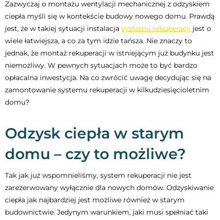
Zazwyczaj o montażu wentylacji mechanicznej z odzyskiem
ciepła myśli się w kontekście budowy nowego domu. Prawdą
jest, że w takiej sytuacji instalacja
systemu rekuperacji
jest o
wiele łatwiejsza, a co za tym idzie tańsza. Nie znaczy to
jednak, że montaż rekuperacji w istniejącym już budynku jest
niemożliwy. W pewnych sytuacjach może to być bardzo
opłacalna inwestycja. Na co zwrócić uwagę decydując się na
zamontowanie systemu rekuperacji w kilkudziesięcioletnim
domu?
Odzysk ciepła w starym
domu – czy to możliwe?
Tak jak już wspomnieliśmy, system rekuperacji nie jest
zarezerwowany wyłącznie dla nowych domów. Odzyskiwanie
ciepła jak najbardziej jest możliwe również w starym
budownictwie. Jedynym warunkiem, jaki musi spełniać taki