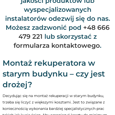
jakości produktów lub
wyspecjalizowanych
instalatorów odezwij się do nas.
Możesz zadzwonić pod
+48 666
479 221
lub skorzystać z
formularza kontaktowego
.
Montaż rekuperatora w
starym budynku – czy jest
drożej?
Decydując się na montaż rekuperacji w starym budynku,
trzeba się liczyć z większymi kosztami. Jest to związane z
koniecznością wykonania bardziej specjalistycznych prac
takich jak kucie ścian. Aby ograniczyć koszty do minimum,