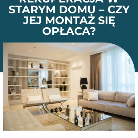
STARYM DOMU – CZY
JEJ MONTAŻ SIĘ
OPŁACA?