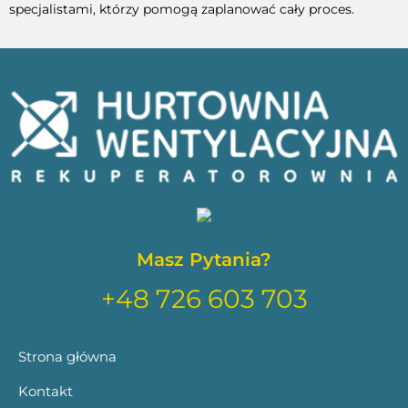
specjalistami, którzy pomogą zaplanować cały proces.
Masz Pytania?
+48 726 603 703
Strona główna
Kontakt