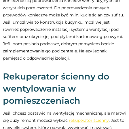
koniecznością poprowadzenia kanałów wentylacyjnych do
wszystkich pomieszczeń. Do poprowadzenia nowych
przewodów konieczne może być m.in. kucie ścian czy sufitu.
Jeśli umożliwia to konstrukcja budynku, możliwe jest
również poprowadzenie instalacji systemu wentylacji pod
sufitem oraz ukrycie jej pod płytami kartonowo-gipsowymi.
Jeśli dom posiada poddasze, dobrym pomysłem będzie
zaimplementowanie go pod centralę. Należy jednak
pamiętać o odpowiedniej izolacji.
Rekuperator ścienny do
wentylowania w
pomieszczeniach
Jeśli chcesz postawić na wentylację mechaniczną, ale martwi
cię duży remont możesz wybrać
rekuperator ścienny
. Jest to
niewielki system, który pozwala wywiewać i nawiewać