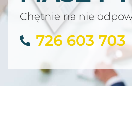
Chętnie na nie odpo
726 603 703