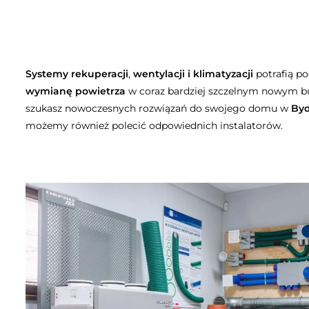
Systemy rekuperacji
,
wentylacji i klimatyzacji
potrafią p
wymianę powietrza
w coraz bardziej szczelnym nowym bu
szukasz nowoczesnych rozwiązań do swojego domu w
Byd
możemy również polecić odpowiednich instalatorów.