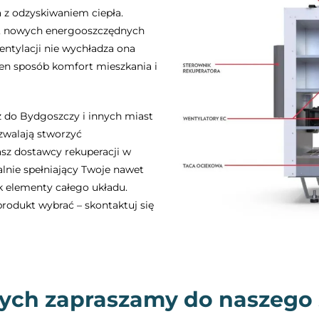
 z odzyskiwaniem ciepła.
ch, nowych energooszczędnych
ntylacji nie wychładza ona
en sposób komfort mieszkania i
 do Bydgoszczy i innych miast
ozwalają stworzyć
asz dostawcy rekuperacji w
ealnie spełniający Twoje nawet
 elementy całego układu.
produkt wybrać – skontaktuj się
ych zapraszamy do naszego