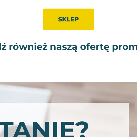
SKLEP
ź również naszą ofertę prom
TANIE?