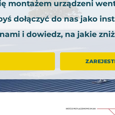
się montażem urządzeni went
byś dołączyć do nas jako inst
 nami i dowiedz, na jakie zniż
ZAREJEST