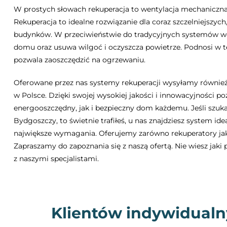
W prostych słowach rekuperacja to wentylacja mechaniczna
Rekuperacja to idealne rozwiązanie dla coraz szczelniejszy
budynków. W przeciwieństwie do tradycyjnych systemów we
domu oraz usuwa wilgoć i oczyszcza powietrze. Podnosi w t
pozwala zaoszczędzić na ogrzewaniu.
Oferowane przez nas systemy rekuperacji wysyłamy również
w Polsce. Dzięki swojej wysokiej jakości i innowacyjności p
energooszczędny, jak i bezpieczny dom każdemu. Jeśli szuk
Bydgoszczy, to świetnie trafiłeś, u nas znajdziesz system id
największe wymagania. Oferujemy zarówno rekuperatory jak
Zapraszamy do zapoznania się z naszą ofertą. Nie wiesz jaki 
z naszymi specjalistami.
Klientów indywidualn