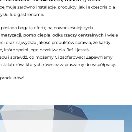
jmuje zarówno instalacje, produkty, jak i akcesoria dla
ysłu lub gastronomii.
 posiada bogatą ofertę najnowocześniejszych
imatyzacji
,
pomp ciepła,
odkurzaczy centralnych
i wiele
i oraz najwyższa jakość produktów sprawia, że każdy
e, które spełni jego oczekiwania. Jeśli jesteś
klepu i sprawdź, co możemy Ci zaoferować! Zapewniamy
nstalatorów, których również zapraszamy do współpracy.
 produktów!