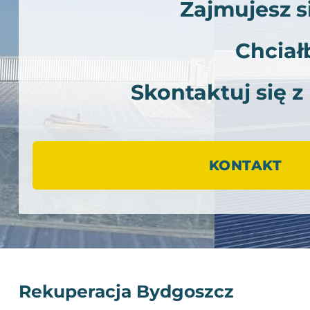
Zajmujesz 
Chciał
Skontaktuj się z
KONTAKT
Rekuperacja Bydgoszcz