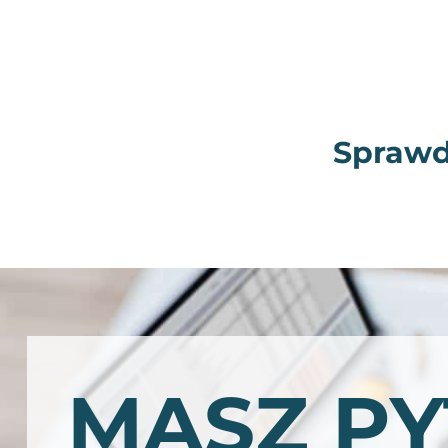
Sprawd
MASZ PY