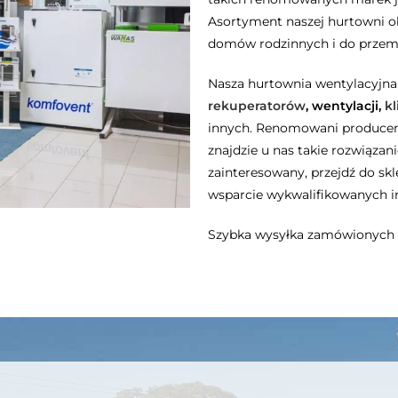
Asortyment naszej hurtowni obe
domów rodzinnych i do przem
Nasza hurtownia wentylacyjna
rekuperatorów
, wentylacji,
kl
innych. Renomowani producenc
znajdzie u nas takie rozwiązani
zainteresowany, przejdź do s
wsparcie wykwalifikowanych i
Szybka wysyłka zamówionych