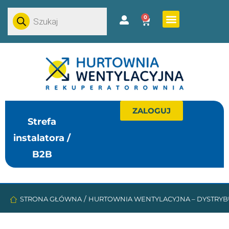
0
ZALOGUJ
Strefa
instalatora /
B2B
/
STRONA GŁÓWNA
HURTOWNIA WENTYLACYJNA – DYSTRYB