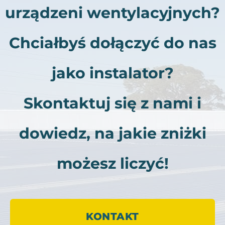
urządzeni wentylacyjnych?
Chciałbyś dołączyć do nas
jako instalator?
Skontaktuj się z nami i
dowiedz, na jakie zniżki
możesz liczyć!
KONTAKT