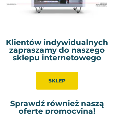
Klientów indywidualnych
zapraszamy do naszego
sklepu internetowego
SKLEP
Sprawdź również naszą
ofertę promocyjną!