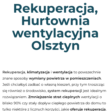
Rekuperacja,
Hurtownia
wentylacyjna
Olsztyn
Rekuperacja
,
klimatyzacja
i
wentylacja
to powszechnie
znane sposoby
wymiany powietrza w pomieszczeniach
.
Jeśli chciałbyś zadbać o własną kieszeń, przy tym troszcząc
się również o środowisko,
system rekuperacji
jest idealnym
rozwiązaniem.
Zmniejszenie strat cieplnych
wentylacji o
blisko 90% czy stały dopływ ciepłego powietrza do domu to
tylko niektóre z licznych korzyści, jakie
oferuje rekuperacja
.