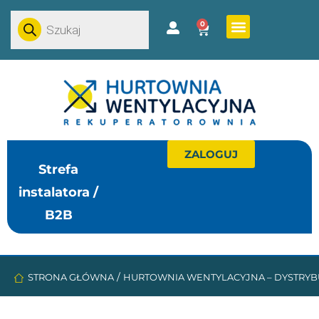
0
ZALOGUJ
Strefa
instalatora /
B2B
/
STRONA GŁÓWNA
HURTOWNIA WENTYLACYJNA – DYSTRYB