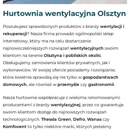
Hurtownia wentylacyjna Olsztyn
Poszukujesz sprawdzonych produktów z branży
wentylacji i
rekuperacji
? Nasza firma prowadzi ogólnopolski sklep
internetowy, który ma na celu dostarczanie
najnowocześniejszych rozwiązań
wentylacyjnych
swoim
klientom na terenie
Olsztyna i pobliskich okolic
.
Obsługujemy zamówienia klientów prywatnych, jak i
wykonawców. W swojej ofercie posiadamy rozwiązanie,
które świetnie sprawdzą się nie tylko w
gospodarstwach
domowych
, ale również w
przemyśle
czy
gastronomii
.
Nasza hurtownia współpracuje z wieloma renomowanymi
producentami z branży
wentylacyjnej
, przez co gwarantuje
swoim klientom dostęp do najnowszych rozwiązań
technologicznych.
Thessla Green
,
Defro
,
Wanas
czy
Komfovent
to tylko niektóre marki, których jesteśmy