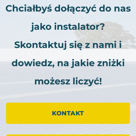
Chciałbyś dołączyć do nas
jako instalator?
Skontaktuj się z nami i
dowiedz, na jakie zniżki
możesz liczyć!
KONTAKT