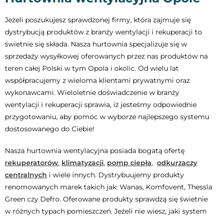
Jeżeli poszukujesz sprawdzonej firmy, która zajmuje się
dystrybucją produktów z branży wentylacji i rekuperacji to
świetnie się składa. Nasza hurtownia specjalizuje się w
sprzedaży wysyłkowej oferowanych przez nas produktów na
teren całej Polski w tym Opola i okolic. Od wielu lat
współpracujemy z wieloma klientami prywatnymi oraz
wykonawcami. Wieloletnie doświadczenie w branży
wentylacji i rekuperacji sprawia, iż jesteśmy odpowiednie
przygotowaniu, aby pomóc w wyborze najlepszego systemu
dostosowanego do Ciebie!
Nasza hurtownia wentylacyjna posiada bogatą ofertę
rekuperatorów
,
klimatyzacji
,
p
omp
ciepła
,
odkurzaczy
centralnych
i wiele innych.
Dystrybuujemy produkty
renomowanych marek takich jak: Wanas, Komfovent, Thessla
Green czy Defro. Oferowane produkty sprawdzą się świetnie
w różnych typach pomieszczeń. Jeżeli nie wiesz, jaki system