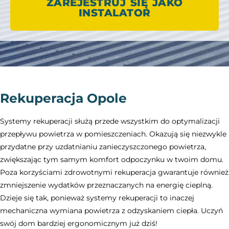
ZAREJESTRUJ SIĘ JAKO
INSTALATOR
Rekuperacja Opole
Systemy rekuperacji służą przede wszystkim do optymalizacji
przepływu powietrza w pomieszczeniach. Okazują się niezwykle
przydatne przy uzdatnianiu zanieczyszczonego powietrza,
zwiększając tym samym komfort odpoczynku w twoim domu.
Poza korzyściami zdrowotnymi rekuperacja gwarantuje również
zmniejszenie wydatków przeznaczanych na energię cieplną.
Dzieje się tak, ponieważ systemy rekuperacji to inaczej
mechaniczna wymiana powietrza z odzyskaniem ciepła. Uczyń
swój dom bardziej ergonomicznym już dziś!