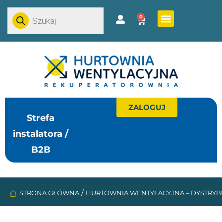
0
ZALOGUJ
Strefa
instalatora /
B2B
/
STRONA GŁÓWNA
HURTOWNIA WENTYLACYJNA – DYSTRYB