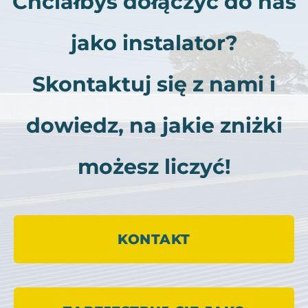
Chciałbyś dołączyć do nas
jako instalator?
Skontaktuj się z nami i
dowiedz, na jakie zniżki
możesz liczyć!
KONTAKT