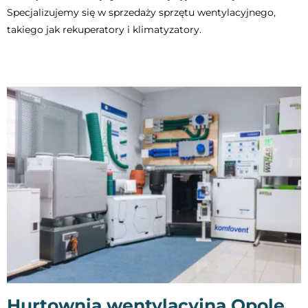
Specjalizujemy się w sprzedaży sprzętu wentylacyjnego,
takiego jak rekuperatory i klimatyzatory.
Hurtownia wentylacyjna Opole