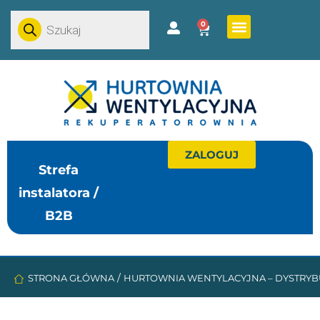
0
ZALOGUJ
Strefa
instalatora /
B2B
/
STRONA GŁÓWNA
HURTOWNIA WENTYLACYJNA – DYSTRYB