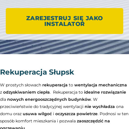
ZAREJESTRUJ SIĘ JAKO
INSTALATOR
Rekuperacja Słupsk
W prostych słowach
rekuperacja
to
wentylacja mechaniczna
z
odzyskiwaniem ciepła
. Rekuperacja to
idealne rozwiązanie
dla
nowych energooszczędnych budynków
. W
przeciwieństwie do tradycyjnej wentylacji
nie wychładza
ona
domu oraz
usuwa wilgoć
i
oczyszcza powietrze
. Podnosi w ten
sposób komfort mieszkania i pozwala
zaoszczędzić na
ogrzewaniu
.