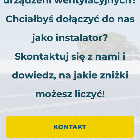
urządzeni wentylacyjnych?
Chciałbyś dołączyć do nas
jako instalator?
Skontaktuj się z nami i
dowiedz, na jakie zniżki
możesz liczyć!
KONTAKT