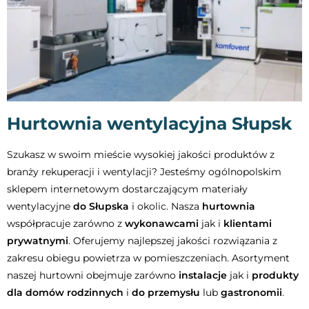
Hurtownia wentylacyjna Słupsk
Szukasz w swoim mieście wysokiej jakości produktów z
branży rekuperacji i wentylacji? Jesteśmy ogólnopolskim
sklepem internetowym dostarczającym materiały
wentylacyjne
do Słupska
i okolic. Nasza
hurtownia
współpracuje zarówno z
wykonawcami
jak i
klientami
prywatnymi
. Oferujemy najlepszej jakości rozwiązania z
zakresu obiegu powietrza w pomieszczeniach. Asortyment
naszej hurtowni obejmuje zarówno
instalacje
jak i
produkty
dla domów rodzinnych
i
do przemysłu
lub
gastronomii
.