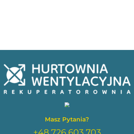
Masz Pytania?
+48 726 603 703