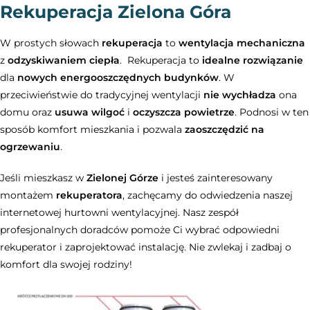
Rekuperacja Zielona Góra
W prostych słowach
rekuperacja
to
wentylacja mechaniczna
z
odzyskiwaniem ciepła
. Rekuperacja to
idealne rozwiązanie
dla
nowych energooszczędnych budynków
. W
przeciwieństwie do tradycyjnej wentylacji
nie wychładza
ona
domu oraz
usuwa wilgoć
i
oczyszcza powietrze
. Podnosi w ten
sposób komfort mieszkania i pozwala
zaoszczędzić na
ogrzewaniu
.
Jeśli mieszkasz w
Zielonej Górze
i jesteś zainteresowany
montażem
rekuperatora
, zachęcamy do odwiedzenia naszej
internetowej hurtowni wentylacyjnej. Nasz zespół
profesjonalnych doradców pomoże Ci wybrać odpowiedni
rekuperator i zaprojektować instalację. Nie zwlekaj i zadbaj o
komfort dla swojej rodziny!