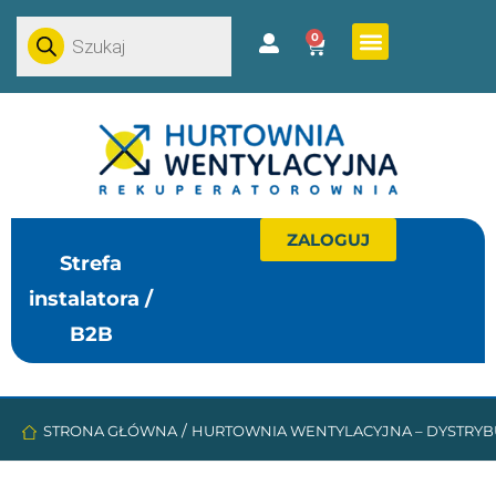
0
ZALOGUJ
Strefa
instalatora /
B2B
/
STRONA GŁÓWNA
HURTOWNIA WENTYLACYJNA – DYSTRYB