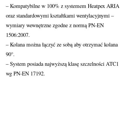
– Kompatybilne w 100% z systemem Heatpex ARIA
oraz standardowymi kształtkami wentylacyjnymi –
wymiary wewnętrzne zgodne z normą PN-EN
1506:2007.
– Kolana można łączyć ze sobą aby otrzymać kolana
90°.
– System posiada najwyższą klasę szczelności ATC1
wg PN-EN 17192.