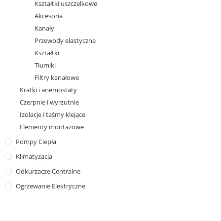
Kształtki uszczelkowe
Akcesoria
Kanały
Przewody elastyczne
Kształtki
Tłumiki
Filtry kanałowe
Kratki i anemostaty
Czerpnie i wyrzutnie
Izolacje i taśmy klejące
Elementy montażowe
Pompy Ciepła
Klimatyzacja
Odkurzacze Centralne
Ogrzewanie Elektryczne