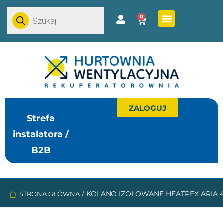
0
ZALOGUJ
Strefa
instalatora /
B2B
/
KOLANO IZOLOWANE HEATPEX ARIA 4
STRONA GŁÓWNA