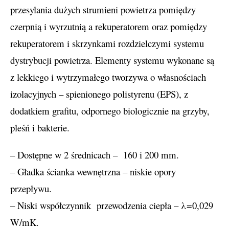
przesyłania dużych strumieni powietrza pomiędzy
czerpnią i wyrzutnią a rekuperatorem oraz pomiędzy
rekuperatorem i skrzynkami rozdzielczymi systemu
dystrybucji powietrza. Elementy systemu wykonane są
z lekkiego i wytrzymałego tworzywa o własnościach
izolacyjnych – spienionego polistyrenu (EPS), z
dodatkiem grafitu, odpornego biologicznie na grzyby,
pleśń i bakterie.
– Dostępne w 2 średnicach – 160 i 200 mm.
– Gładka ścianka wewnętrzna – niskie opory
przepływu.
– Niski współczynnik przewodzenia ciepła – λ=0,029
W/mK.