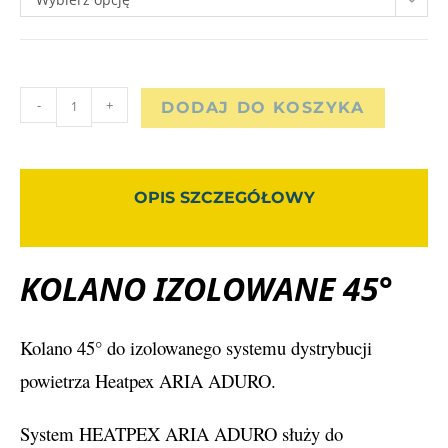
-
+
DODAJ DO KOSZYKA
OPIS SZCZEGÓŁOWY
KOLANO IZOLOWANE 45°
Kolano 45° do izolowanego systemu dystrybucji
powietrza Heatpex ARIA ADURO.
System HEATPEX ARIA ADURO służy do