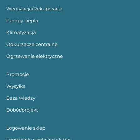
Wentylacja/Rekuperacja
Pompy ciepła
Klimatyzacja
Odkurzacze centralne
Ogrzewanie elektryczne
Promocje
Wysyłka
Baza wiedzy
Dobór/projekt
Logowanie sklep
Logowanie strefa instalatora