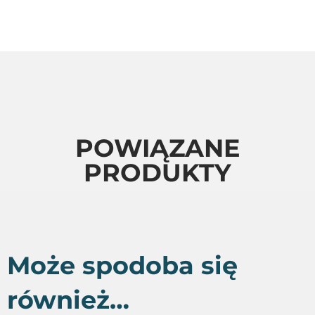
POWIĄZANE
PRODUKTY
Może spodoba się
również…