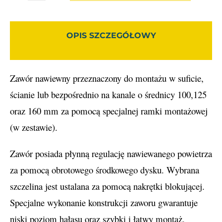
OPIS SZCZEGÓŁOWY
Zawór nawiewny przeznaczony do montażu w suficie,
ścianie lub bezpośrednio na kanale o średnicy 100,125
oraz 160 mm za pomocą specjalnej ramki montażowej
(w zestawie).
Zawór posiada płynną regulację nawiewanego powietrza
za pomocą obrotowego środkowego dysku. Wybrana
szczelina jest ustalana za pomocą nakrętki blokującej.
Specjalne wykonanie konstrukcji zaworu gwarantuje
niski poziom hałasu oraz szybki i łatwy montaż.