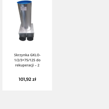
DODAJ DO KOSZYKA
Skrzynka GKLO-
1/2/3×75/125 do
rekuperacji – 2
101,92
zł