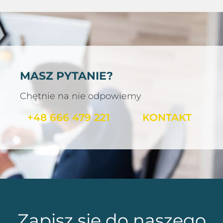
MASZ PYTANIE?
Chętnie na nie odpowiemy
+48 666 479 221
KONTAKT
Zapisz się do naszego