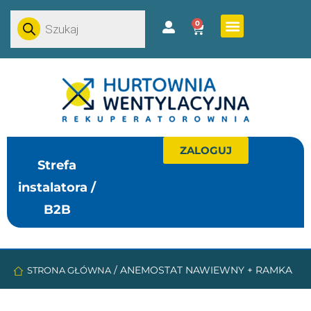
0
ZALOGUJ
Strefa
instalatora /
B2B
/
ANEMOSTAT NAWIEWNY + RAMKA
STRONA GŁÓWNA