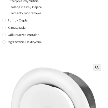
Czerpnie i wyrzutnie
Izolacje i taśmy klejące
Elementy montażowe
Pompy Ciepła
Klimatyzacja
Odkurzacze Centralne
Ogrzewanie Elektryczne
🔍