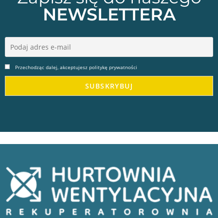
NEWSLETTERA
Przechodząc dalej, akceptujesz politykę prywatności