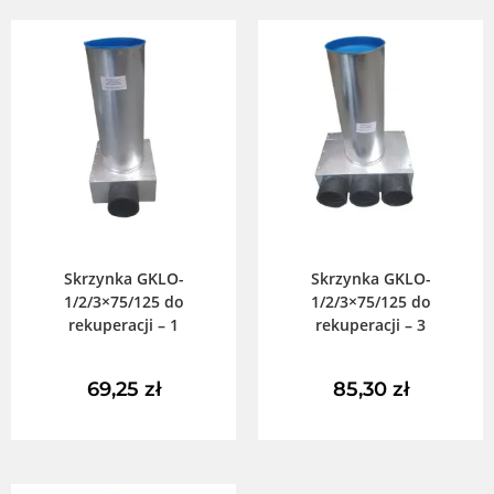
DODAJ DO KOSZYKA
DODAJ DO KOSZYKA
Skrzynka GKLO-
Skrzynka GKLO-
1/2/3×75/125 do
1/2/3×75/125 do
rekuperacji – 1
rekuperacji – 3
69,25
zł
85,30
zł