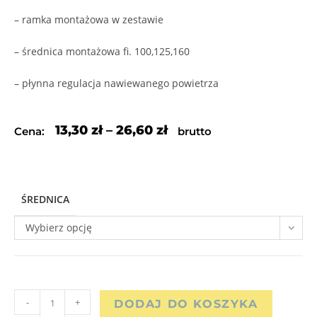
– ramka montażowa w zestawie
– średnica montażowa fi. 100,125,160
– płynna regulacja nawiewanego powietrza
13,30
zł
–
26,60
zł
Cena:
brutto
ŚREDNICA
Wybierz opcję
-
+
DODAJ DO KOSZYKA