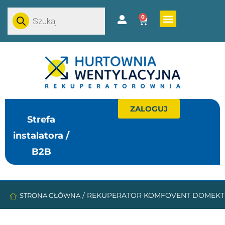
0
ZALOGUJ
Strefa
instalatora /
B2B
/
REKUPERATOR KOMFOVENT DOMEKT 6
STRONA GŁÓWNA