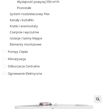
Wydajność powyżej 550 m³/h
Pozostałe
System rozdzielaczowy Flex
Kanały i kształtki
Kratki i anemostaty
Czerpnie i wyrzutnie
Izolacje i taśmy klejące
Elementy montażowe
Pompy Ciepła
Klimatyzacja
Odkurzacze Centralne
Ogrzewanie Elektryczne
🔍