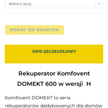
Wybierz opcję
DODAJ DO KOSZYKA
OPIS SZCZEGÓŁOWY
Rekuperator Komfovent
DOMEKT 600 w wersji H
Komfovent DOMEKT to seria
rekuperatorów dedykowanych dla domów