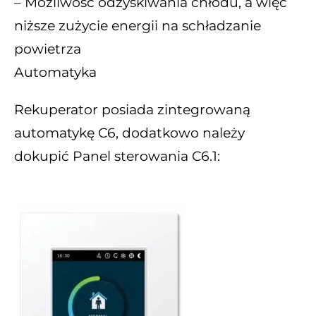
– Możliwość odzyskiwania chłodu, a więc
niższe zużycie energii na schładzanie
powietrza
Automatyka
Rekuperator posiada zintegrowaną
automatykę C6, dodatkowo należy
dokupić Panel sterowania C6.1: