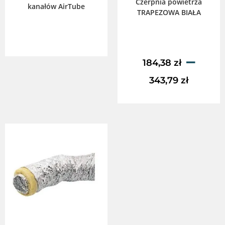
Czerpnia powietrza
kanałów AirTube
TRAPEZOWA BIAŁA
–
184,38
zł
343,79
zł