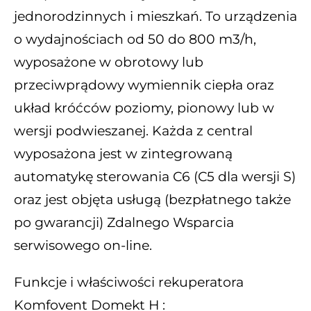
jednorodzinnych i mieszkań. To urządzenia
o wydajnościach od 50 do 800 m3/h,
wyposażone w obrotowy lub
przeciwprądowy wymiennik ciepła oraz
układ króćców poziomy, pionowy lub w
wersji podwieszanej. Każda z central
wyposażona jest w zintegrowaną
automatykę sterowania C6 (C5 dla wersji S)
oraz jest objęta usługą (bezpłatnego także
po gwarancji) Zdalnego Wsparcia
serwisowego on-line.
Funkcje i właściwości rekuperatora
Komfovent Domekt H :