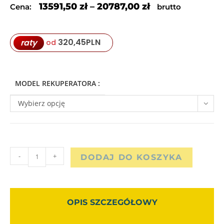
13591,50
zł
–
20787,00
zł
Cena:
brutto
320,45
PLN
raty
od
MODEL REKUPERATORA :
Wybierz opcję
-
+
DODAJ DO KOSZYKA
OPIS SZCZEGÓŁOWY