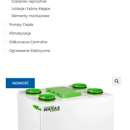
Czerpnie i wyrzutnie
Izolacje i taśmy klejące
Elementy montażowe
Pompy Ciepła
Klimatyzacja
Odkurzacze Centralne
Ogrzewanie Elektryczne
NOWOŚĆ
🔍