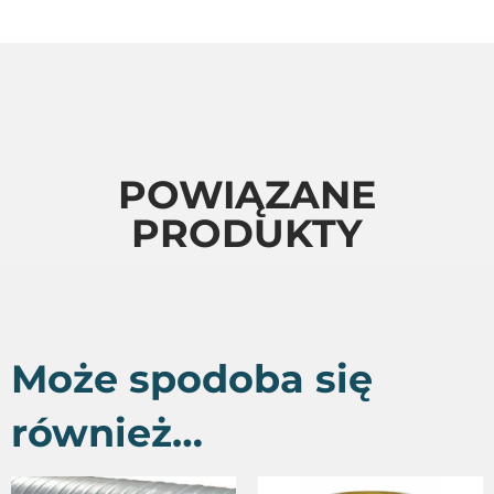
POWIĄZANE
PRODUKTY
Może spodoba się
również…