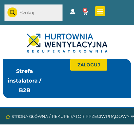
0
ZALOGUJ
Strefa
instalatora /
B2B
/
REKUPERATOR PRZECIWPRĄDOWY W
STRONA GŁÓWNA