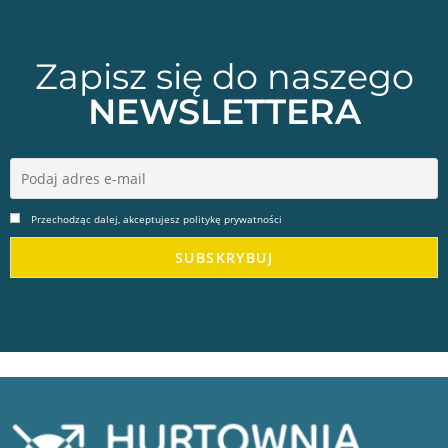
Zapisz się do naszego
NEWSLETTERA
Przechodząc dalej, akceptujesz politykę prywatności