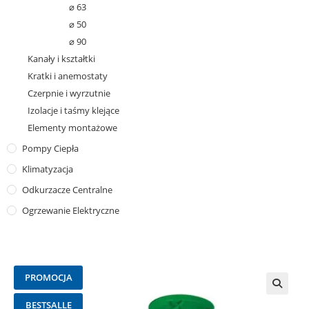
⌀ 63
⌀ 50
⌀ 90
Kanały i kształtki
Kratki i anemostaty
Czerpnie i wyrzutnie
Izolacje i taśmy klejące
Elementy montażowe
Pompy Ciepła
Klimatyzacja
Odkurzacze Centralne
Ogrzewanie Elektryczne
PROMOCJA
🔍
BESTSALLE