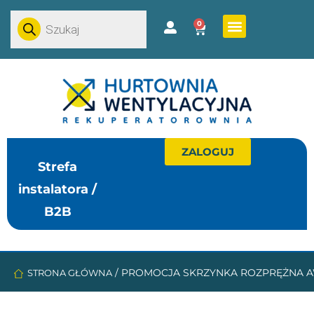
0
ZALOGUJ
Strefa
instalatora /
B2B
/
PROMOCJA SKRZYNKA ROZPRĘŻNA A
STRONA GŁÓWNA