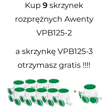
Kup
9
skrzynek
rozprężnych Awenty
VPB125-2
a skrzynkę VPB125-3
otrzymasz gratis !!!!