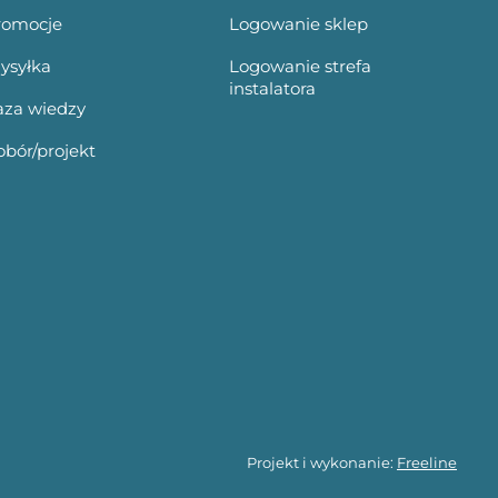
romocje
Logowanie sklep
ysyłka
Logowanie strefa
instalatora
aza wiedzy
bór/projekt
Projekt i wykonanie:
Freeline