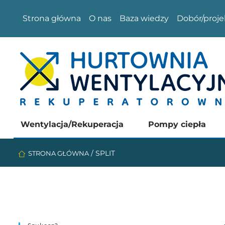
Strona główna
O nas
Baza wiedzy
Dobór/proje
Wentylacja/Rekuperacja
Pompy ciepła
/
SPLIT
STRONA GŁÓWNA