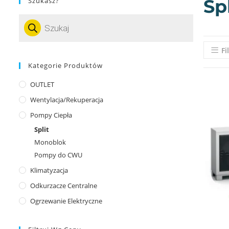
Spl
Szukasz?
Fi
Kategorie Produktów
OUTLET
Wentylacja/Rekuperacja
Pompy Ciepła
Split
Monoblok
Pompy do CWU
Klimatyzacja
Odkurzacze Centralne
Ogrzewanie Elektryczne