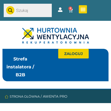
0
ZALOGUJ
Strefa
instalatora /
B2B
/
AWENTA PRO
STRONA GŁÓWNA