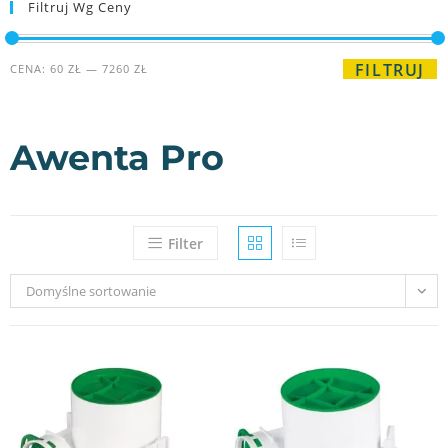
Filtruj Wg Ceny
FILTRUJ
CENA:
60 ZŁ
—
7260 ZŁ
Awenta Pro
Filter
Domyślne sortowanie